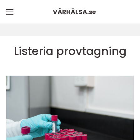
VÅRHÄLSA.
se
Listeria provtagning