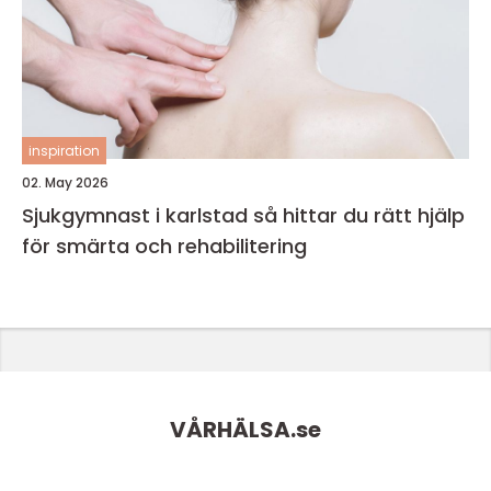
inspiration
02. May 2026
Sjukgymnast i karlstad så hittar du rätt hjälp
för smärta och rehabilitering
VÅRHÄLSA.
se