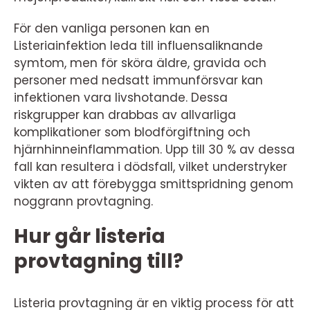
För den vanliga personen kan en
Listeriainfektion leda till influensaliknande
symtom, men för sköra äldre, gravida och
personer med nedsatt immunförsvar kan
infektionen vara livshotande. Dessa
riskgrupper kan drabbas av allvarliga
komplikationer som blodförgiftning och
hjärnhinneinflammation. Upp till 30 % av dessa
fall kan resultera i dödsfall, vilket understryker
vikten av att förebygga smittspridning genom
noggrann provtagning.
Hur går listeria
provtagning till?
Listeria provtagning är en viktig process för att