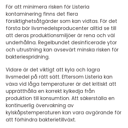
För att minimera risken för Listeria
kontaminering finns det flera
försiktighetsåtgärder som kan vidtas. För det
första bör livsmedelsproducenter alltid se till
att deras produktionsmiljöer är rena och väl
underhållna. Regelbundet desinficerade ytor
och utrustning kan avsevärt minska risken för
bakteriespridning.
Vidare är det viktigt att kyla och lagra
livsmedel på rätt sätt. Eftersom Listeria kan
växa vid låga temperaturer är det kritiskt att
upprätthålla en korrekt kylkedja från
produktion till konsumtion. Att säkerställa en
kontinuerlig övervakning av
kylskåpstemperaturen kan vara avgörande för
att förhindra bakterietillväxt.