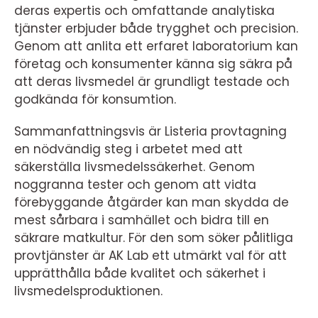
deras expertis och omfattande analytiska
tjänster erbjuder både trygghet och precision.
Genom att anlita ett erfaret laboratorium kan
företag och konsumenter känna sig säkra på
att deras livsmedel är grundligt testade och
godkända för konsumtion.
Sammanfattningsvis är Listeria provtagning
en nödvändig steg i arbetet med att
säkerställa livsmedelssäkerhet. Genom
noggranna tester och genom att vidta
förebyggande åtgärder kan man skydda de
mest sårbara i samhället och bidra till en
säkrare matkultur. För den som söker pålitliga
provtjänster är AK Lab ett utmärkt val för att
upprätthålla både kvalitet och säkerhet i
livsmedelsproduktionen.