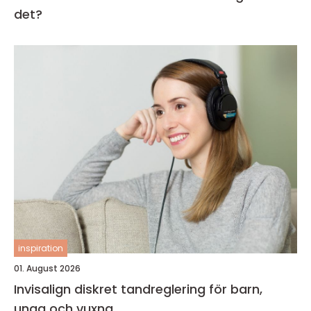
det?
inspiration
01. August 2026
Invisalign diskret tandreglering för barn,
unga och vuxna