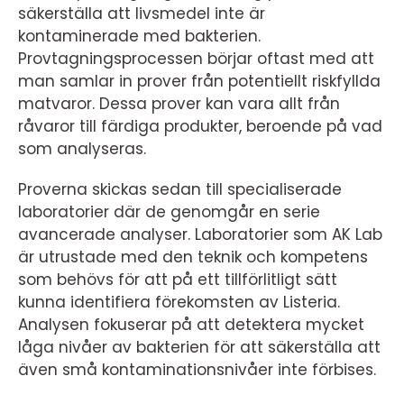
säkerställa att livsmedel inte är
kontaminerade med bakterien.
Provtagningsprocessen börjar oftast med att
man samlar in prover från potentiellt riskfyllda
matvaror. Dessa prover kan vara allt från
råvaror till färdiga produkter, beroende på vad
som analyseras.
Proverna skickas sedan till specialiserade
laboratorier där de genomgår en serie
avancerade analyser. Laboratorier som AK Lab
är utrustade med den teknik och kompetens
som behövs för att på ett tillförlitligt sätt
kunna identifiera förekomsten av Listeria.
Analysen fokuserar på att detektera mycket
låga nivåer av bakterien för att säkerställa att
även små kontaminationsnivåer inte förbises.