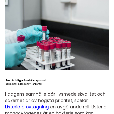
I dagens samhälle där livsmedelskvalitet och
säkerhet är av högsta prioritet, spelar
Listeria provtagning
en avgörande roll. Listeria
monocytogenes är en bakterie som kan