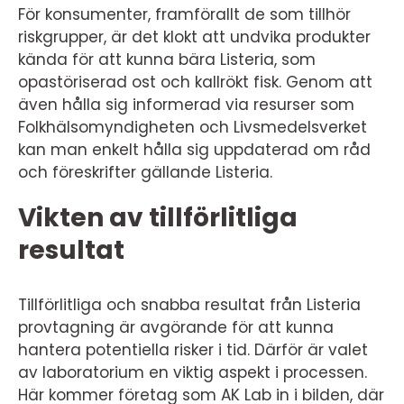
För konsumenter, framförallt de som tillhör
riskgrupper, är det klokt att undvika produkter
kända för att kunna bära Listeria, som
opastöriserad ost och kallrökt fisk. Genom att
även hålla sig informerad via resurser som
Folkhälsomyndigheten och Livsmedelsverket
kan man enkelt hålla sig uppdaterad om råd
och föreskrifter gällande Listeria.
Vikten av tillförlitliga
resultat
Tillförlitliga och snabba resultat från Listeria
provtagning är avgörande för att kunna
hantera potentiella risker i tid. Därför är valet
av laboratorium en viktig aspekt i processen.
Här kommer företag som AK Lab in i bilden, där