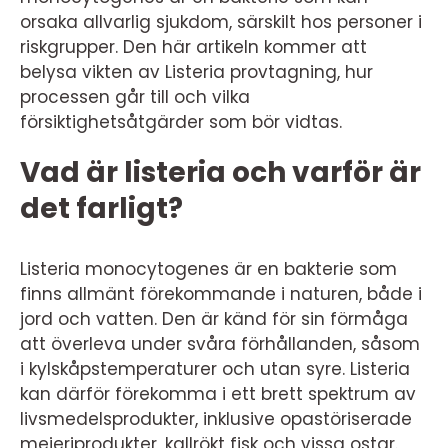
orsaka allvarlig sjukdom, särskilt hos personer i
riskgrupper. Den här artikeln kommer att
belysa vikten av Listeria provtagning, hur
processen går till och vilka
försiktighetsåtgärder som bör vidtas.
Vad är listeria och varför är
det farligt?
Listeria monocytogenes är en bakterie som
finns allmänt förekommande i naturen, både i
jord och vatten. Den är känd för sin förmåga
att överleva under svåra förhållanden, såsom
i kylskåpstemperaturer och utan syre. Listeria
kan därför förekomma i ett brett spektrum av
livsmedelsprodukter, inklusive opastöriserade
mejeriprodukter, kallrökt fisk och vissa ostar.