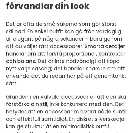
förvandlar din look
Det är ofta de små sakerna som gör störst
skillnad. En enkel outfit kan gå från vardaglig
till elegant på några sekunder – bara genom
att du väljer rätt accessoarer.
Smarta detaljer
handlar om att förstå proportioner, kontraster
och balans.
Det är inte nödvändigt att köpa
nytt varje säsong; det handlar snarare om att
använda det du redan har på ett genomtänkt
sätt.
Grunden i en välvald accessoar är att den ska
förstärka din stil
, inte konkurrera med den. Det
betyder att en accessoar kan vara både subtil
och effektfull samtidigt. En diskret silverskedja
kan ge struktur åt en minimalistisk outfit,