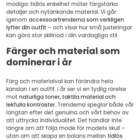
modiga: tidlös enkelhet möter färgstarka
detaljer och nytänkande material. Vi går
igenom
accessoartrenderna som verkligen
lyfter din outfit
– och visar hur små justeringar
kan göra stor skillnad i din vardagliga stil.
Färger och material som
dominerar i år
Färg och materialval kan förändra hela
känslan i en outfit. I år ser vi en tydlig rörelse
mot
naturliga toner, taktila material och
lekfulla kontraster
. Trenderna speglar både vår
längtan efter det genuina och vårt behov av
att uttrycka individualitet. Det handlar inte
längre om att följa mode för modets skull –
utan om att skapa en balans mellan
tidlös