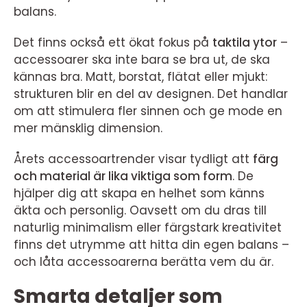
balans.
Det finns också ett ökat fokus på
taktila ytor
–
accessoarer ska inte bara se bra ut, de ska
kännas bra. Matt, borstat, flätat eller mjukt:
strukturen blir en del av designen. Det handlar
om att stimulera fler sinnen och ge mode en
mer mänsklig dimension.
Årets accessoartrender visar tydligt att
färg
och material är lika viktiga som form
. De
hjälper dig att skapa en helhet som känns
äkta och personlig. Oavsett om du dras till
naturlig minimalism eller färgstark kreativitet
finns det utrymme att hitta din egen balans –
och låta accessoarerna berätta vem du är.
Smarta detaljer som