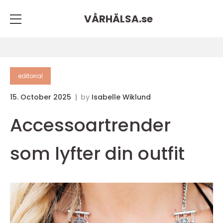
VÅRHÄLSA.
se
editorial
15. October 2025
by
Isabelle Wiklund
Accessoartrender
som lyfter din outfit