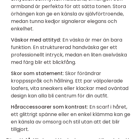
armband är perfekta för att sätta tonen. Stora
örhängen kan ge en känsla av självförtroende,
medan tunna kedjor signalerar elegans och
enkelhet.
Väskor med attityd:
En väska är mer än bara
funktion. En strukturerad handväska ger ett
professionellt intryck, medan en liten axelväska
med färg blir ett blickfång.
Skor som statement:
Skor förändrar
kroppsspråk och hållning. Ett par välpolerade
loafers, vita sneakers eller klackar med oväntad
design kan alla bli centrum för din outfit.
Håraccessoarer som kontrast:
En scarf i håret,
ett glittrigt spänne eller en enkel klämma kan ge
en känsla av omsorg och stil utan att det blir
tillgjort.