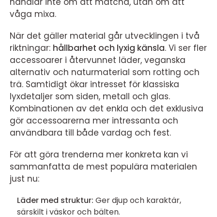
handlar inte om att matcha, utan om att
våga mixa.
När det gäller material går utvecklingen i två
riktningar:
hållbarhet och lyxig känsla
. Vi ser fler
accessoarer i återvunnet läder, veganska
alternativ och naturmaterial som rotting och
trä. Samtidigt ökar intresset för klassiska
lyxdetaljer som siden, metall och glas.
Kombinationen av det enkla och det exklusiva
gör accessoarerna mer intressanta och
användbara till både vardag och fest.
För att göra trenderna mer konkreta kan vi
sammanfatta de mest populära materialen
just nu:
Läder med struktur:
Ger djup och karaktär,
särskilt i väskor och bälten.