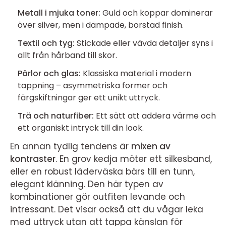
Metall i mjuka toner:
Guld och koppar dominerar
över silver, men i dämpade, borstad finish.
Textil och tyg:
Stickade eller vävda detaljer syns i
allt från hårband till skor.
Pärlor och glas:
Klassiska material i modern
tappning – asymmetriska former och
färgskiftningar ger ett unikt uttryck.
Trä och naturfiber:
Ett sätt att addera värme och
ett organiskt intryck till din look.
En annan tydlig tendens är
mixen av
kontraster
. En grov kedja möter ett silkesband,
eller en robust läderväska bärs till en tunn,
elegant klänning. Den här typen av
kombinationer gör outfiten levande och
intressant. Det visar också att du vågar leka
med uttryck utan att tappa känslan för