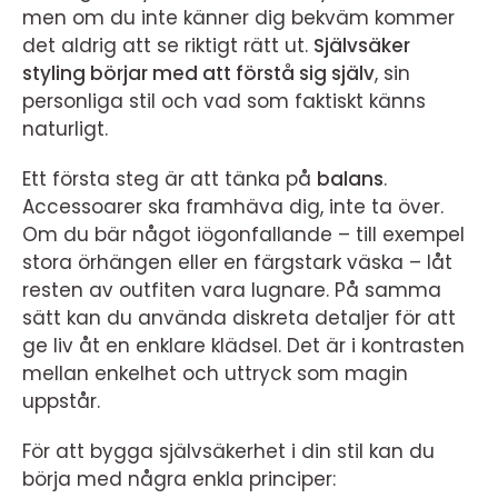
men om du inte känner dig bekväm kommer
det aldrig att se riktigt rätt ut.
Självsäker
styling börjar med att förstå sig själv
, sin
personliga stil och vad som faktiskt känns
naturligt.
Ett första steg är att tänka på
balans
.
Accessoarer ska framhäva dig, inte ta över.
Om du bär något iögonfallande – till exempel
stora örhängen eller en färgstark väska – låt
resten av outfiten vara lugnare. På samma
sätt kan du använda diskreta detaljer för att
ge liv åt en enklare klädsel. Det är i kontrasten
mellan enkelhet och uttryck som magin
uppstår.
För att bygga självsäkerhet i din stil kan du
börja med några enkla principer: