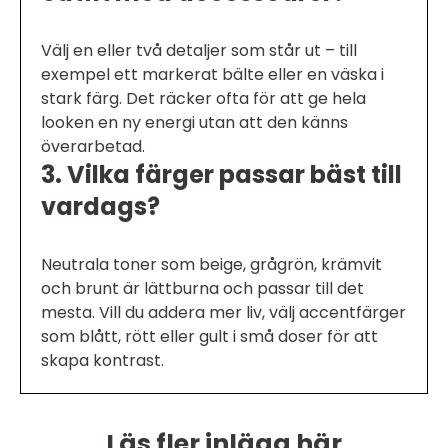
Välj en eller två detaljer som står ut – till
exempel ett markerat bälte eller en väska i
stark färg. Det räcker ofta för att ge hela
looken en ny energi utan att den känns
överarbetad.
3. Vilka färger passar bäst till
vardags?
Neutrala toner som beige, grågrön, krämvit
och brunt är lättburna och passar till det
mesta. Vill du addera mer liv, välj accentfärger
som blått, rött eller gult i små doser för att
skapa kontrast.
Läs fler inlägg här