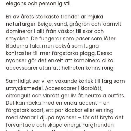
elegans och personlig stil
.
En av årets starkaste trender är
mjuka
naturfärger
. Beige, sand, grågrön och krämvit
dominerar i allt från väskor till skor och
smycken. De fungerar som baser som låter
kläderna tala, men också som lugna
kontraster till mer färgstarka plagg. Dessa
nyanser gör det enkelt att kombinera olika
accessoarer utan att helheten känns rörig.
Samtidigt ser vi en växande kärlek till
färg som
uttrycksmedel
. Accessoarer i klarblått,
citrongult och vinrött ger liv åt neutrala outfits.
Det kan räcka med en enda accent – en
färgstark scarf, ett par klackar eller en ring
med stenar i djupa nyanser – för att bryta det
förväntade och skapa energi. Färgtrenden