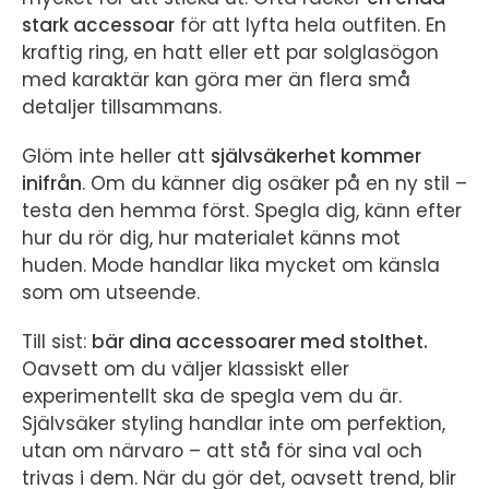
stark accessoar
för att lyfta hela outfiten. En
kraftig ring, en hatt eller ett par solglasögon
med karaktär kan göra mer än flera små
detaljer tillsammans.
Glöm inte heller att
självsäkerhet kommer
inifrån
. Om du känner dig osäker på en ny stil –
testa den hemma först. Spegla dig, känn efter
hur du rör dig, hur materialet känns mot
huden. Mode handlar lika mycket om känsla
som om utseende.
Till sist:
bär dina accessoarer med stolthet.
Oavsett om du väljer klassiskt eller
experimentellt ska de spegla vem du är.
Självsäker styling handlar inte om perfektion,
utan om närvaro – att stå för sina val och
trivas i dem. När du gör det, oavsett trend, blir