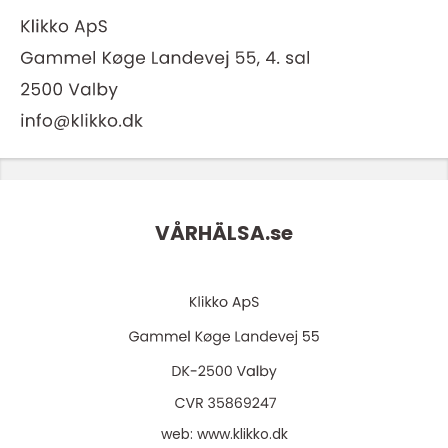
VÅRHÄLSA.
se
web:
www.klikko.dk