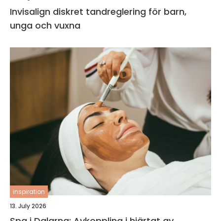
Invisalign diskret tandreglering för barn,
unga och vuxna
inspiration
13. July 2026
Spa i Dalarna: Avkoppling i hjärtat av