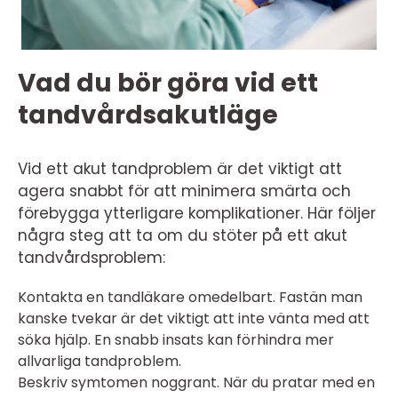
Vad du bör göra vid ett
tandvårdsakutläge
Vid ett akut tandproblem är det viktigt att
agera snabbt för att minimera smärta och
förebygga ytterligare komplikationer. Här följer
några steg att ta om du stöter på ett akut
tandvårdsproblem:
Kontakta en tandläkare omedelbart. Fastän man
kanske tvekar är det viktigt att inte vänta med att
söka hjälp. En snabb insats kan förhindra mer
allvarliga tandproblem.
Beskriv symtomen noggrant. När du pratar med en