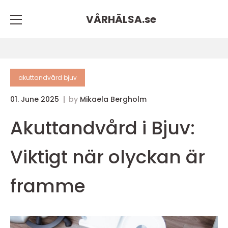
VÅRHÄLSA.
se
akuttandvård bjuv
01. June 2025
by
Mikaela Bergholm
Akuttandvård i Bjuv:
Viktigt när olyckan är
framme