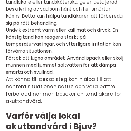
tandläkare eller tandsköterska, ge en detaljerad
beskrivning av vad som hänt och hur smärtan
känns. Detta kan hjälpa tandläkaren att förbereda
sig på rätt behandling.
Undvik extremt varm eller kall mat och dryck. En
känslig tand kan reagera starkt på
temperaturväxlingar, och ytterligare irritation kan
förvärra situationen.
Försök att lugna området. Använd ispack eller skölj
munnen med ljummet saltvatten för att dämpa
smärta och svullnad.
Att känna till dessa steg kan hjälpa till att
hantera situationen bättre och vara bättre
förberedd när man besöker en tandläkare för
akuttandvård.
Varför välja lokal
akuttandvård i Bjuv?