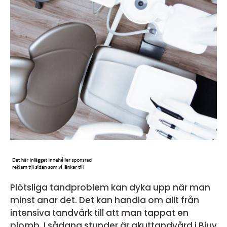
Plötsliga tandproblem kan dyka upp när man
minst anar det. Det kan handla om allt från
intensiva tandvärk till att man tappat en
plomb. I sådana stunder är akuttandvård i Bjuv