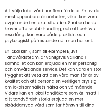
Att välja lokal vård har flera fördelar. En av de
mest uppenbara är närheten, vilket kan vara
avgörande i en akut situation. Snabba beslut
kräver ofta snabb handling, och att behöva
resa långt kan vara både praktiskt och
psykologiskt påfrestande när man har ont.
En lokal klinik, som till exempel Bjuvs
Tandvårdsteam, är vanligtvis välkänd i
samhället och kan erbjuda en mer personlig
och omvårdande service. Det kan vara en stor
trygghet att veta att den vård man får är av
kvalitet och att personalen verkligen bryr sig
om lokalsamhällets hälsa och välmående.
Vidare kan en lokal tandläkare som är insatt i
ditt tandvårdshistoria erbjuda en mer
skräddarsydd vård som tar hänsyn till dina