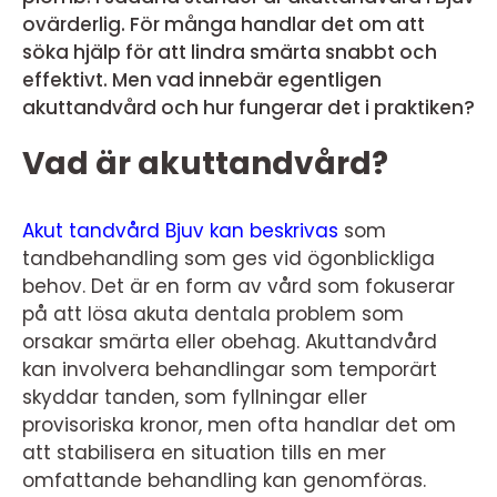
ovärderlig. För många handlar det om att
söka hjälp för att lindra smärta snabbt och
effektivt. Men vad innebär egentligen
akuttandvård och hur fungerar det i praktiken?
Vad är akuttandvård?
Akut tandvård Bjuv kan beskrivas
som
tandbehandling som ges vid ögonblickliga
behov. Det är en form av vård som fokuserar
på att lösa akuta dentala problem som
orsakar smärta eller obehag. Akuttandvård
kan involvera behandlingar som temporärt
skyddar tanden, som fyllningar eller
provisoriska kronor, men ofta handlar det om
att stabilisera en situation tills en mer
omfattande behandling kan genomföras.