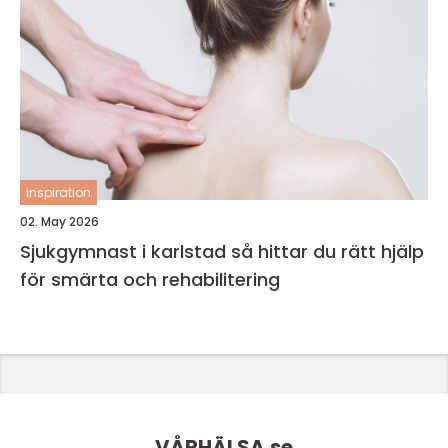
inspiration
02. May 2026
Sjukgymnast i karlstad så hittar du rätt hjälp
för smärta och rehabilitering
VÅRHÄLSA.
se