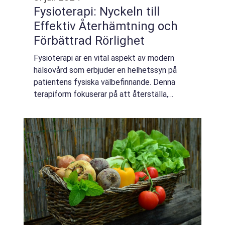
Fysioterapi: Nyckeln till
Effektiv Återhämtning och
Förbättrad Rörlighet
Fysioterapi är en vital aspekt av modern
hälsovård som erbjuder en helhetssyn på
patientens fysiska välbefinnande. Denna
terapiform fokuserar på att återställa,
upprätthålla och maximera rör...