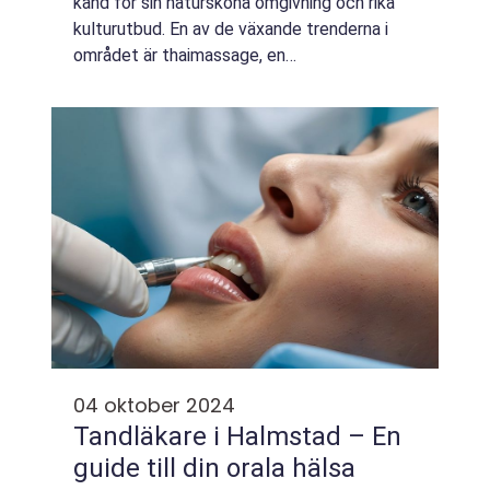
känd för sin natursköna omgivning och rika
kulturutbud. En av de växande trenderna i
området är thaimassage, en
behandlingsform som erbjuder både ...
04 oktober 2024
Tandläkare i Halmstad – En
guide till din orala hälsa