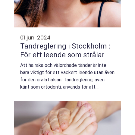
01 juni 2024
Tandreglering i Stockholm :
För ett leende som strålar
Att ha raka och välordnade tänder är inte
bara viktigt för ett vackert leende utan även
för den orala hälsan. Tandreglering, även
känt som ortodonti, används för att
korrigera ojämnheter och...