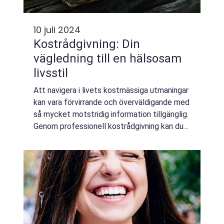
10 juli 2024
Kostrådgivning: Din
vägledning till en hälsosam
livsstil
Att navigera i livets kostmässiga utmaningar
kan vara förvirrande och överväldigande med
så mycket motstridig information tillgänglig.
Genom professionell kostrådgivning kan du
få tillförlitlig väg...