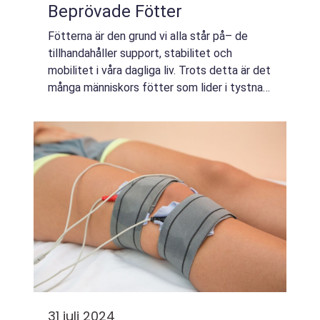
Beprövade Fötter
Fötterna är den grund vi alla står på– de
tillhandahåller support, stabilitet och
mobilitet i våra dagliga liv. Trots detta är det
många människors fötter som lider i tystnad,
speciellt de ...
31 juli 2024