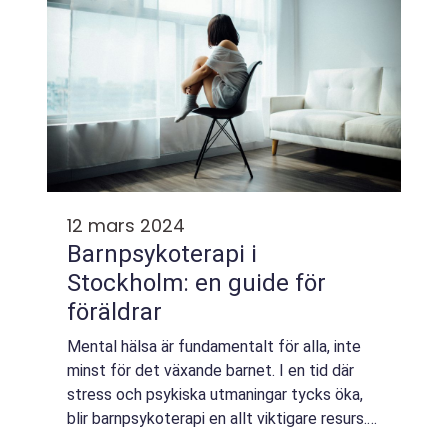
12 mars 2024
Barnpsykoterapi i
Stockholm: en guide för
föräldrar
Mental hälsa är fundamentalt för alla, inte
minst för det växande barnet. I en tid där
stress och psykiska utmaningar tycks öka,
blir barnpsykoterapi en allt viktigare resurs.
Stockholm, som Sveriges huvudstad, erbj...