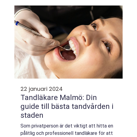
22 januari 2024
Tandläkare Malmö: Din
guide till bästa tandvården i
staden
Som privatperson är det viktigt att hitta en
pålitlig och professionell tandläkare för att