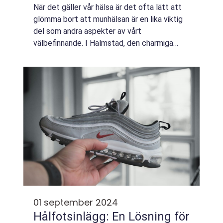
När det gäller vår hälsa är det ofta lätt att
glömma bort att munhälsan är en lika viktig
del som andra aspekter av vårt
välbefinnande. I Halmstad, den charmiga
staden vid den svenska väst...
01 september 2024
Hålfotsinlägg: En Lösning för