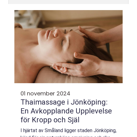
01 november 2024
Thaimassage i Jönköping:
En Avkopplande Upplevelse
för Kropp och Själ
I hjärtat av Småland ligger staden Jönköping,