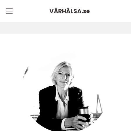
VÅRHÄLSA.
se