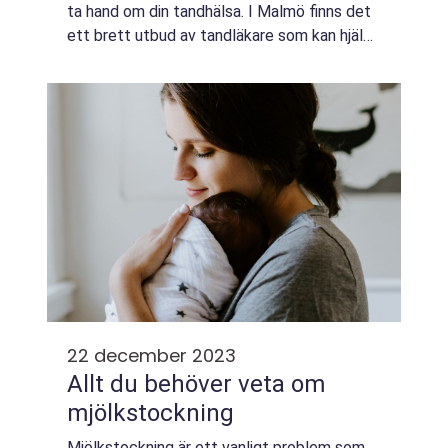
ta hand om din tandhälsa. I Malmö finns det
ett brett utbud av tandläkare som kan hjälpa
dig med allt från regel...
22 december 2023
Allt du behöver veta om
mjölkstockning
Mjölkstockning är ett vanligt problem som