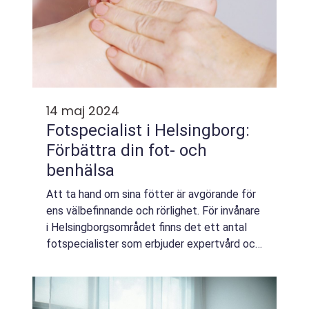
14 maj 2024
Fotspecialist i Helsingborg:
Förbättra din fot- och
benhälsa
Att ta hand om sina fötter är avgörande för
ens välbefinnande och rörlighet. För invånare
i Helsingborgsområdet finns det ett antal
fotspecialister som erbjuder expertvård och
behandling för e...