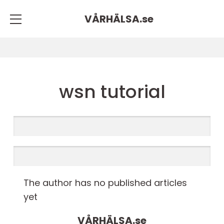
VÅRHÄLSA.
se
wsn tutorial
The author has no published articles
yet
VÅRHÄLSA.
se