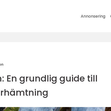
Annonsering
on
 En grundlig guide till
erhämtning