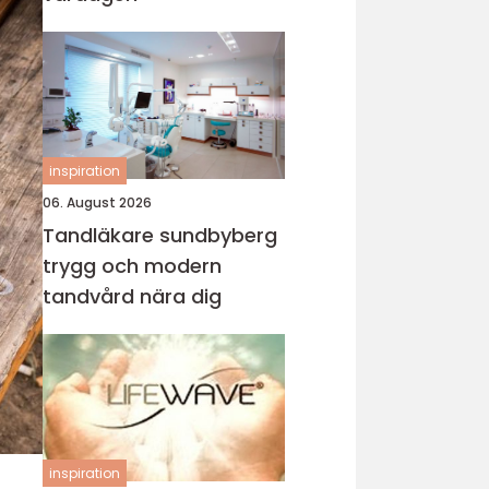
inspiration
06. August 2026
Tandläkare sundbyberg
trygg och modern
tandvård nära dig
inspiration