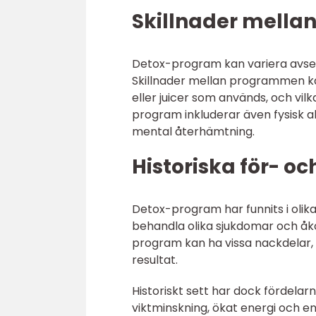
Skillnader mella
Detox-program kan variera avsevä
Skillnader mellan programmen ka
eller juicer som används, och vi
program inkluderar även fysisk ak
mental återhämtning.
Historiska för- 
Detox-program har funnits i olika
behandla olika sjukdomar och åko
program kan ha vissa nackdelar,
resultat.
Historiskt sett har dock fördel
viktminskning, ökat energi och en