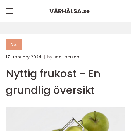
VÅRHÄLSA.
se
Diet
17. January 2024
by
Jon Larsson
Nyttig frukost - En
grundlig översikt