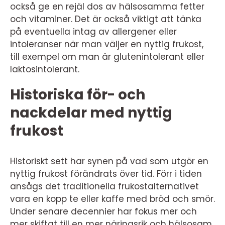
också ge en rejäl dos av hälsosamma fetter
och vitaminer. Det är också viktigt att tänka
på eventuella intag av allergener eller
intoleranser när man väljer en nyttig frukost,
till exempel om man är glutenintolerant eller
laktosintolerant.
Historiska för- och
nackdelar med nyttig
frukost
Historiskt sett har synen på vad som utgör en
nyttig frukost förändrats över tid. Förr i tiden
ansågs det traditionella frukostalternativet
vara en kopp te eller kaffe med bröd och smör.
Under senare decennier har fokus mer och
mer skiftat till en mer näringsrik och hälsosam