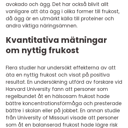
avokado och ägg. Det har också blivit allt
vanligare att äta ägg i olika former till frukost,
då ägg är en utmärkt källa till proteiner och
andra viktiga näringsämnen.
Kvantitativa mätningar
om nyttig frukost
Flera studier har undersökt effekterna av att
äta en nyttig frukost och visat på positiva
resultat. En undersökning utförd av forskare vid
Harvard University fann att personer som
regelbundet åt en hälsosam frukost hade
bättre koncentrationsförmåga och presterade
bättre i skolan eller på jobbet. En annan studie
från University of Missouri visade att personer
som åt en balanserad frukost hade lägre risk