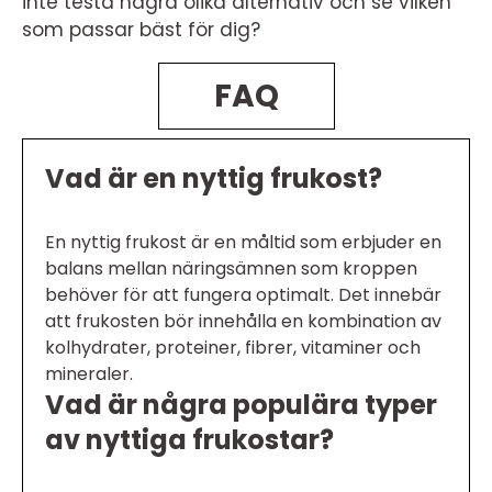
inte testa några olika alternativ och se vilken
som passar bäst för dig?
FAQ
Vad är en nyttig frukost?
En nyttig frukost är en måltid som erbjuder en
balans mellan näringsämnen som kroppen
behöver för att fungera optimalt. Det innebär
att frukosten bör innehålla en kombination av
kolhydrater, proteiner, fibrer, vitaminer och
mineraler.
Vad är några populära typer
av nyttiga frukostar?