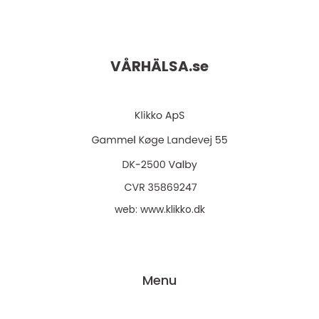
VÅRHÄLSA.
se
web:
www.klikko.dk
Menu