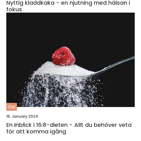
Nyttig kladdkaka - en njutning med hälsan i
fokus
Diet
16. January 2024
En Inblick i 16:8-dieten - Allt du behöver veta
för att komma igång