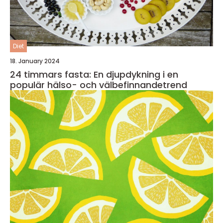
Diet
18. January 2024
24 timmars fasta: En djupdykning i en
populär hälso- och välbefinnandetrend