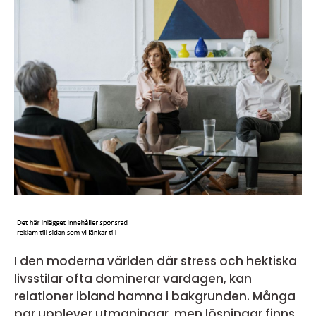
I den moderna världen där stress och hektiska
livsstilar ofta dominerar vardagen, kan
relationer ibland hamna i bakgrunden. Många
par upplever utmaningar, men lösningar finns