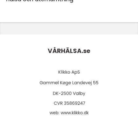
VÅRHÄLSA.
se
web:
www.klikko.dk