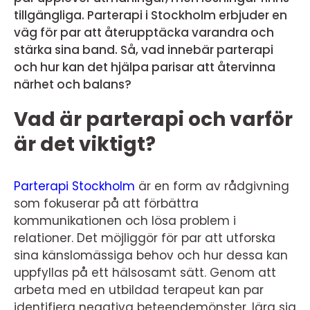
tillgängliga. Parterapi i Stockholm erbjuder en
väg för par att återupptäcka varandra och
stärka sina band. Så, vad innebär parterapi
och hur kan det hjälpa parisar att återvinna
närhet och balans?
Vad är parterapi och varför
är det viktigt?
Parterapi Stockholm
är en form av rådgivning
som fokuserar på att förbättra
kommunikationen och lösa problem i
relationer. Det möjliggör för par att utforska
sina känslomässiga behov och hur dessa kan
uppfyllas på ett hälsosamt sätt. Genom att
arbeta med en utbildad terapeut kan par
identifiera negativa beteendemönster, lära sig