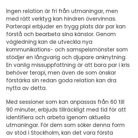
Ingen relation är fri från utmaningar, men
med rätt verktyg kan hindren övervinnas.
Parterapi erbjuder en trygg plats där par kan
förstå och bearbeta sina känslor. Genom
vägledning kan de utveckla nya
kommunikations- och samspelsmönster som
stödjer en långvarig och djupare anknytning.
En vanlig missuppfattning är att bara par i kris
behöver terapi, men även de som önskar
förstärka sin redan goda relation kan dra
nytta av detta.
Med sessioner som kan anpassas från 60 till
90 minuter, erbjuds tillräckligt med tid för att
identifiera och arbeta igenom aktuella
utmaningar. För dem som söker denna form
av stöd i Stockholm, kan det vara första