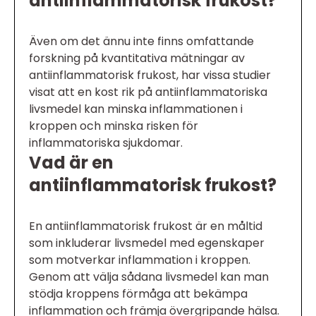
antiinflammatorisk frukost?
Även om det ännu inte finns omfattande
forskning på kvantitativa mätningar av
antiinflammatorisk frukost, har vissa studier
visat att en kost rik på antiinflammatoriska
livsmedel kan minska inflammationen i
kroppen och minska risken för
inflammatoriska sjukdomar.
Vad är en
antiinflammatorisk frukost?
En antiinflammatorisk frukost är en måltid
som inkluderar livsmedel med egenskaper
som motverkar inflammation i kroppen.
Genom att välja sådana livsmedel kan man
stödja kroppens förmåga att bekämpa
inflammation och främja övergripande hälsa.