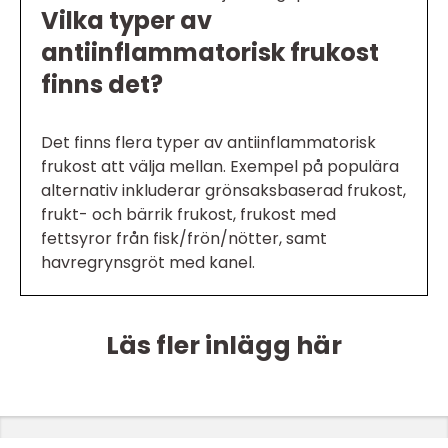
Vilka typer av
antiinflammatorisk frukost
finns det?
Det finns flera typer av antiinflammatorisk
frukost att välja mellan. Exempel på populära
alternativ inkluderar grönsaksbaserad frukost,
frukt- och bärrik frukost, frukost med
fettsyror från fisk/frön/nötter, samt
havregrynsgröt med kanel.
Läs fler inlägg här