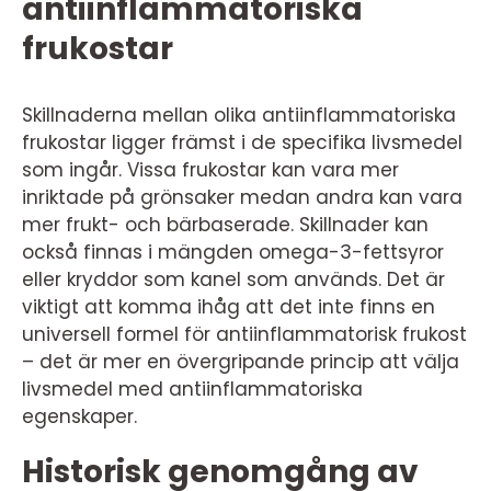
antiinflammatoriska
frukostar
Skillnaderna mellan olika antiinflammatoriska
frukostar ligger främst i de specifika livsmedel
som ingår. Vissa frukostar kan vara mer
inriktade på grönsaker medan andra kan vara
mer frukt- och bärbaserade. Skillnader kan
också finnas i mängden omega-3-fettsyror
eller kryddor som kanel som används. Det är
viktigt att komma ihåg att det inte finns en
universell formel för antiinflammatorisk frukost
– det är mer en övergripande princip att välja
livsmedel med antiinflammatoriska
egenskaper.
Historisk genomgång av