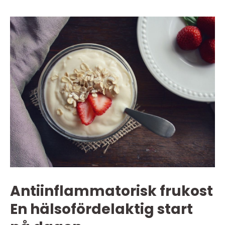
Antiinflammatorisk frukost
En hälsofördelaktig start