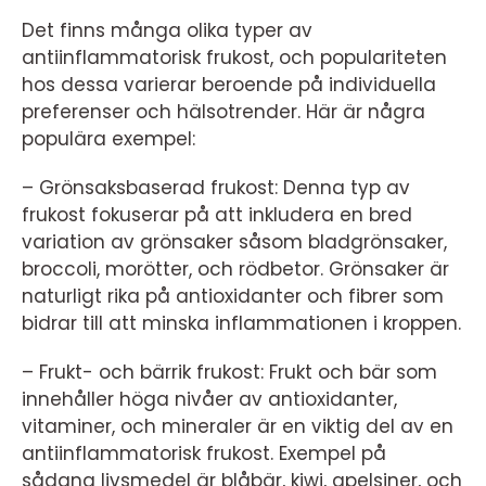
Det finns många olika typer av
antiinflammatorisk frukost, och populariteten
hos dessa varierar beroende på individuella
preferenser och hälsotrender. Här är några
populära exempel:
– Grönsaksbaserad frukost: Denna typ av
frukost fokuserar på att inkludera en bred
variation av grönsaker såsom bladgrönsaker,
broccoli, morötter, och rödbetor. Grönsaker är
naturligt rika på antioxidanter och fibrer som
bidrar till att minska inflammationen i kroppen.
– Frukt- och bärrik frukost: Frukt och bär som
innehåller höga nivåer av antioxidanter,
vitaminer, och mineraler är en viktig del av en
antiinflammatorisk frukost. Exempel på
sådana livsmedel är blåbär, kiwi, apelsiner, och