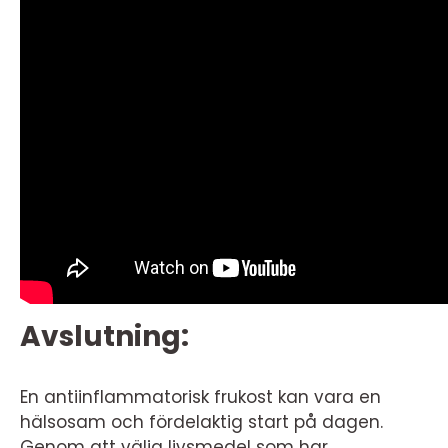
Avslutning:
En antiinflammatorisk frukost kan vara en
hälsosam och fördelaktig start på dagen.
Genom att välja livsmedel som har