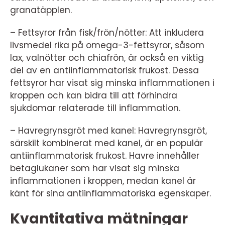
granatäpplen.
– Fettsyror från fisk/frön/nötter: Att inkludera
livsmedel rika på omega-3-fettsyror, såsom
lax, valnötter och chiafrön, är också en viktig
del av en antiinflammatorisk frukost. Dessa
fettsyror har visat sig minska inflammationen i
kroppen och kan bidra till att förhindra
sjukdomar relaterade till inflammation.
– Havregrynsgröt med kanel: Havregrynsgröt,
särskilt kombinerat med kanel, är en populär
antiinflammatorisk frukost. Havre innehåller
betaglukaner som har visat sig minska
inflammationen i kroppen, medan kanel är
känt för sina antiinflammatoriska egenskaper.
Kvantitativa mätningar