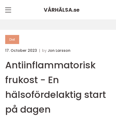
VÅRHÄLSA.
se
Diet
17. October 2023
by
Jon Larsson
Antiinflammatorisk
frukost - En
hälsofördelaktig start
på dagen