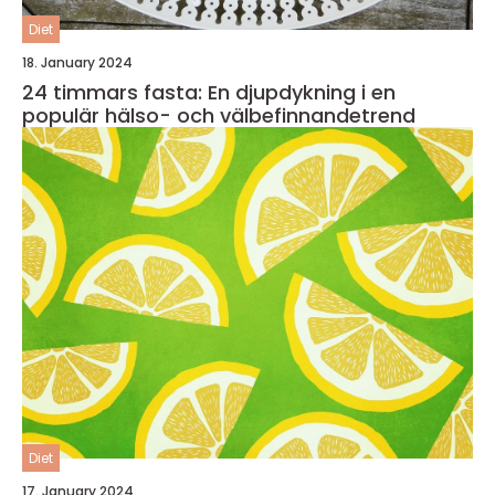
Diet
18. January 2024
24 timmars fasta: En djupdykning i en
populär hälso- och välbefinnandetrend
Diet
17. January 2024