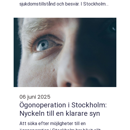
sjukdomstillstånd och besvär. I Stockholm
har intresset för denna naturliga
behandlings...
06 juni 2025
Ögonoperation i Stockholm:
Nyckeln till en klarare syn
Att söka efter möjligheter till en