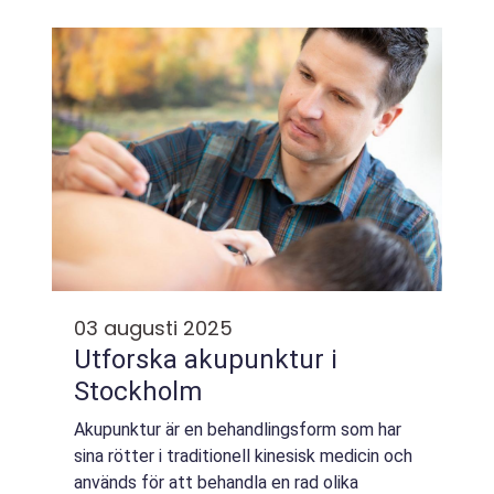
stöt kan den återställa en n...
03 augusti 2025
Utforska akupunktur i
Stockholm
Akupunktur är en behandlingsform som har
sina rötter i traditionell kinesisk medicin och
används för att behandla en rad olika