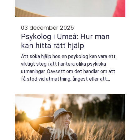
03 december 2025
Psykolog i Umeå: Hur man
kan hitta rätt hjälp
Att söka hjälp hos en psykolog kan vara ett
viktigt steg i att hantera olika psykiska
utmaningar. Oavsett om det handlar om att
få stöd vid utmattning, ångest eller att
bearbeta en depression är det centralt att
hitta ...