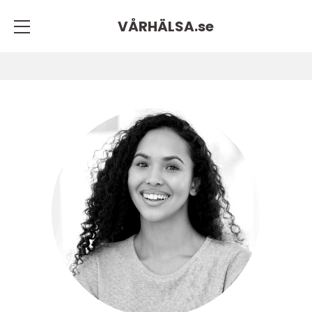
VÅRHÄLSA.
se