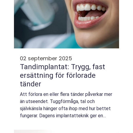
02 september 2025
Tandimplantat: Trygg, fast
ersättning för förlorade
tänder
Att förlora en eller flera tänder påverkar mer
än utseendet. Tuggförmåga, tal och
självkänsla hänger ofta ihop med hur bettet
fungerar. Dagens implantatteknik ger en
stabil och naturtrogen ersättnin...