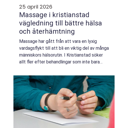
25 april 2026
Massage i kristianstad
vägledning till bättre hälsa
och återhämtning
Massage har gått från att vara en lyxig
vardagsflykt till att bli en viktig del av många
människors hälsorutin. I Kristianstad söker
allt fler efter behandlingar som inte bara
lindrar spänningar för stunden utan också
stärker kroppen på sikt. Sökning...