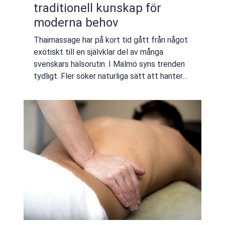
traditionell kunskap för
moderna behov
Thaimassage har på kort tid gått från något
exotiskt till en självklar del av många
svenskars hälsorutin. I Malmö syns trenden
tydligt. Fler söker naturliga sätt att hantera
stress, stelhet och långvarig smärta.
Thaimassage Malmö kombinerar klassisk ...