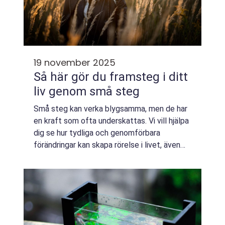
19 november 2025
Så här gör du framsteg i ditt
liv genom små steg
Små steg kan verka blygsamma, men de har
en kraft som ofta underskattas. Vi vill hjälpa
dig se hur tydliga och genomförbara
förändringar kan skapa rörelse i livet, även
när allt känns stilla. När du ...