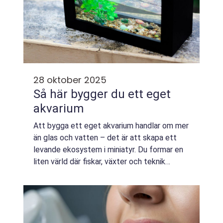
28 oktober 2025
Så här bygger du ett eget
akvarium
Att bygga ett eget akvarium handlar om mer
än glas och vatten – det är att skapa ett
levande ekosystem i miniatyr. Du formar en
liten värld där fiskar, växter och teknik
samspelar. Genom att förstå grunderna,...