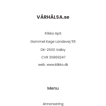
VÅRHÄLSA.
se
web:
www.klikko.dk
Menu
Annonsering