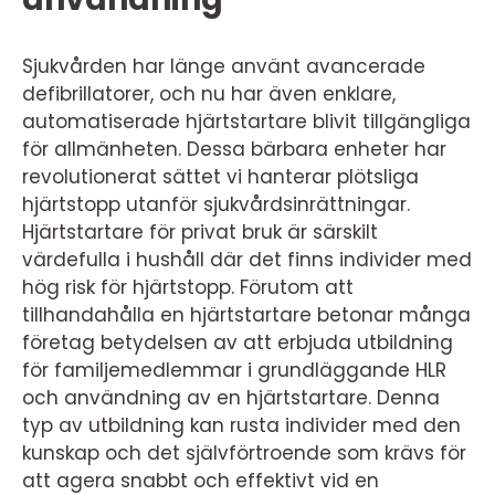
Sjukvården har länge använt avancerade
defibrillatorer, och nu har även enklare,
automatiserade hjärtstartare blivit tillgängliga
för allmänheten. Dessa bärbara enheter har
revolutionerat sättet vi hanterar plötsliga
hjärtstopp utanför sjukvårdsinrättningar.
Hjärtstartare för privat bruk är särskilt
värdefulla i hushåll där det finns individer med
hög risk för hjärtstopp. Förutom att
tillhandahålla en hjärtstartare betonar många
företag betydelsen av att erbjuda utbildning
för familjemedlemmar i grundläggande HLR
och användning av en hjärtstartare. Denna
typ av utbildning kan rusta individer med den
kunskap och det självförtroende som krävs för
att agera snabbt och effektivt vid en