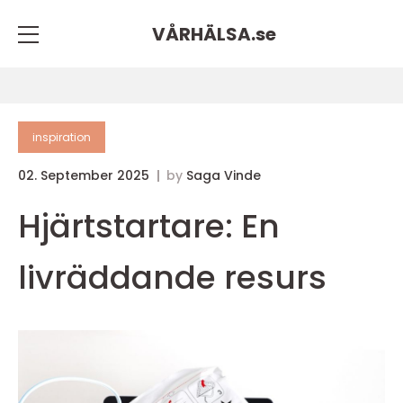
VÅRHÄLSA.
se
inspiration
02. September 2025
by
Saga Vinde
Hjärtstartare: En
livräddande resurs