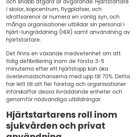
och snabb åtgärd är avgörande. Hjärtstartare
i skolor, köpcentrum, flygplatser, och
idrottsarenor är numera en vanlig syn, och
många organisationer utbildar sin personal i
hjärt-lungräddning (HLR) samt användning av
hjärtstartare.
Det finns en växande medvetenhet om att
tidig defibrillering inom de första 3-5
minuterna efter ett hjärtstopp kan öka
överlevnadschanserna med upp till 70%. Detta
har lett till att fler företag och organisationer
införskaffar dessa livräddande enheter och
genomför nödvändiga utbildningar.
Hjärtstartarens roll inom
sjukvården och privat
användning