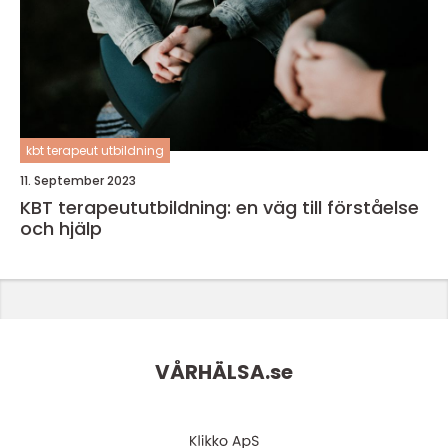
kbt terapeut utbildning
11. September 2023
KBT terapeututbildning: en väg till förståelse
och hjälp
VÅRHÄLSA.
se