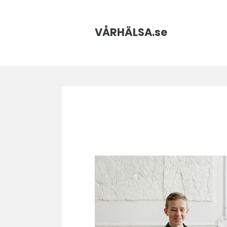
VÅRHÄLSA.
se