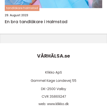
tandläkare halmstad
29. August 2023
En bra tandläkare i Halmstad
VÅRHÄLSA.
se
web:
www.klikko.dk