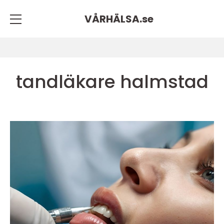
VÅRHÄLSA.
se
tandläkare halmstad