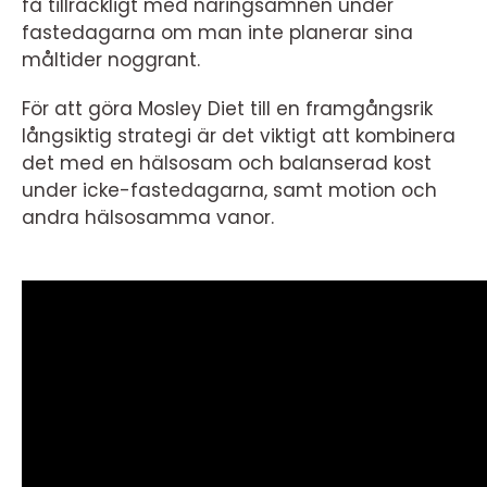
få tillräckligt med näringsämnen under
fastedagarna om man inte planerar sina
måltider noggrant.
För att göra Mosley Diet till en framgångsrik
långsiktig strategi är det viktigt att kombinera
det med en hälsosam och balanserad kost
under icke-fastedagarna, samt motion och
andra hälsosamma vanor.