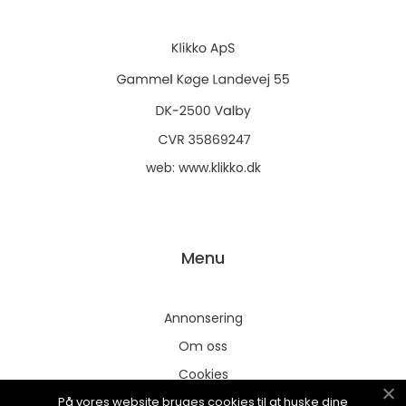
web:
www.klikko.dk
Menu
Annonsering
Om oss
Cookies
På vores website bruges cookies til at huske dine
Kontakta oss