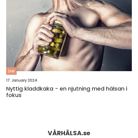
Diet
17. January 2024
Nyttig kladdkaka - en njutning med hälsan i
fokus
VÅRHÄLSA.
se