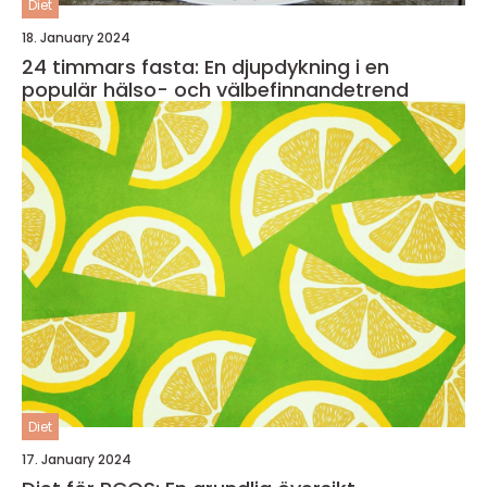
Diet
18. January 2024
24 timmars fasta: En djupdykning i en
populär hälso- och välbefinnandetrend
Diet
17. January 2024