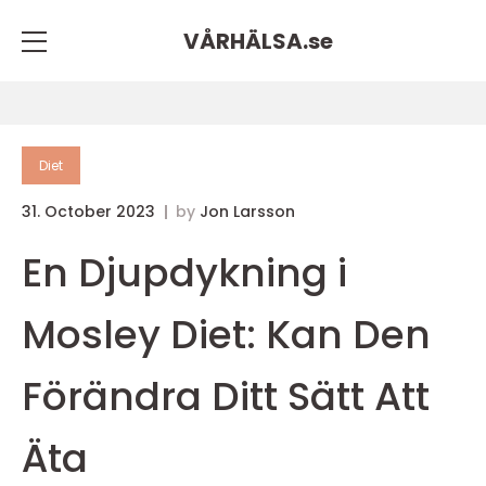
VÅRHÄLSA.
se
Diet
31. October 2023
by
Jon Larsson
En Djupdykning i
Mosley Diet: Kan Den
Förändra Ditt Sätt Att
Äta