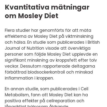
Kvantitativa mätningar
om Mosley Diet
Flera studier har genomförts för att mäta
effekterna av Mosley Diet på viktminskning
och hälsa. En studie som publicerades i British
Journal of Nutrition visade att överviktiga
personer som följde Mosley Diet upplevde en
signifikant minskning av kroppsfett efter tolv
veckor. Dessutom rapporterade deltagarna
förbättrad blodsockerkontroll och minskad
inflammation i kroppen.
En annan studie, som publicerades i Cell
Metabolism, fann att Mosley Diet kan ha
positiva effekter på cellreparation och
långsiktigt hälsosam åldrande.