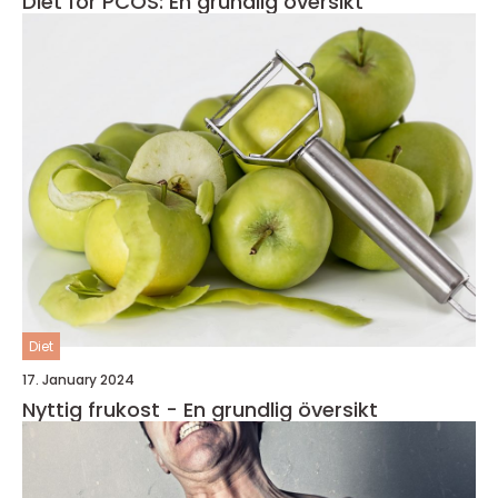
Diet för PCOS: En grundlig översikt
Diet
17. January 2024
Nyttig frukost - En grundlig översikt