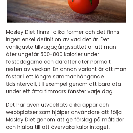
Mosley Diet finns i olika former och det finns
ingen enkel definition av vad det är. Det
vanligaste tillvägagångssättet är att man
äter ungefär 500-800 kalorier under
fastedagarna och därefter äter normalt
resten av veckan. En annan variant är att man
fastar i ett längre sammanhängande
tidsintervall, till exempel genom att bara äta
under ett åtta timmars fönster varje dag.
Det har även utvecklats olika appar och
webbplatser som hjälper användare att följa
Mosley Diet genom att ge förslag på måltider
och hjälpa till att övervaka kaloriintaget.