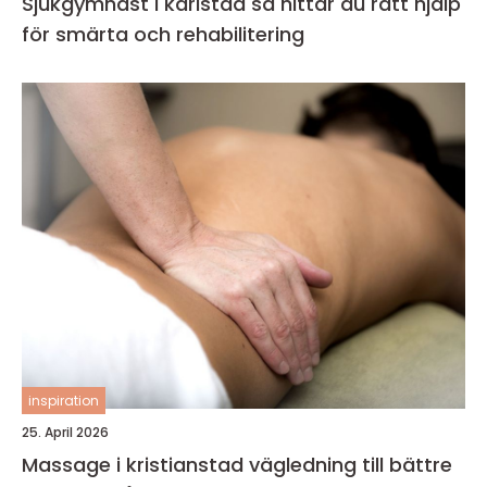
Sjukgymnast i karlstad så hittar du rätt hjälp
för smärta och rehabilitering
inspiration
25. April 2026
Massage i kristianstad vägledning till bättre