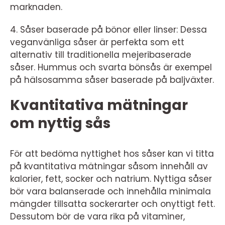
marknaden.
4. Såser baserade på bönor eller linser: Dessa
veganvänliga såser är perfekta som ett
alternativ till traditionella mejeribaserade
såser. Hummus och svarta bönsås är exempel
på hälsosamma såser baserade på baljväxter.
Kvantitativa mätningar
om nyttig sås
För att bedöma nyttighet hos såser kan vi titta
på kvantitativa mätningar såsom innehåll av
kalorier, fett, socker och natrium. Nyttiga såser
bör vara balanserade och innehålla minimala
mängder tillsatta sockerarter och onyttigt fett.
Dessutom bör de vara rika på vitaminer,