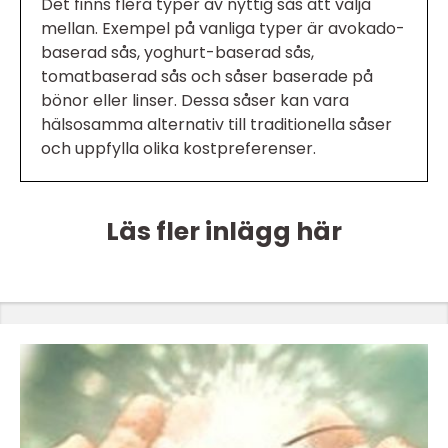
Det finns flera typer av nyttig sås att välja
mellan. Exempel på vanliga typer är avokado-
baserad sås, yoghurt-baserad sås,
tomatbaserad sås och såser baserade på
bönor eller linser. Dessa såser kan vara
hälsosamma alternativ till traditionella såser
och uppfylla olika kostpreferenser.
Läs fler inlägg här