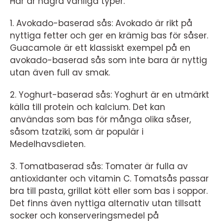
Här är några vanliga typer:
1. Avokado-baserad sås: Avokado är rikt på
nyttiga fetter och ger en krämig bas för såser.
Guacamole är ett klassiskt exempel på en
avokado-baserad sås som inte bara är nyttig
utan även full av smak.
2. Yoghurt-baserad sås: Yoghurt är en utmärkt
källa till protein och kalcium. Det kan
användas som bas för många olika såser,
såsom tzatziki, som är populär i
Medelhavsdieten.
3. Tomatbaserad sås: Tomater är fulla av
antioxidanter och vitamin C. Tomatsås passar
bra till pasta, grillat kött eller som bas i soppor.
Det finns även nyttiga alternativ utan tillsatt
socker och konserveringsmedel på