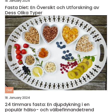
18. January 2024
Fasta Diet: En Översikt och Utforskning av
Dess Olika Typer
Diet
18. January 2024
24 timmars fasta: En djupdykning i en
populär hälso- och välbefinnandetrend