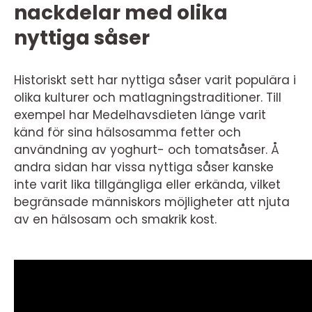
nackdelar med olika
nyttiga såser
Historiskt sett har nyttiga såser varit populära i
olika kulturer och matlagningstraditioner. Till
exempel har Medelhavsdieten länge varit
känd för sina hälsosamma fetter och
användning av yoghurt- och tomatsåser. Å
andra sidan har vissa nyttiga såser kanske
inte varit lika tillgängliga eller erkända, vilket
begränsade människors möjligheter att njuta
av en hälsosam och smakrik kost.