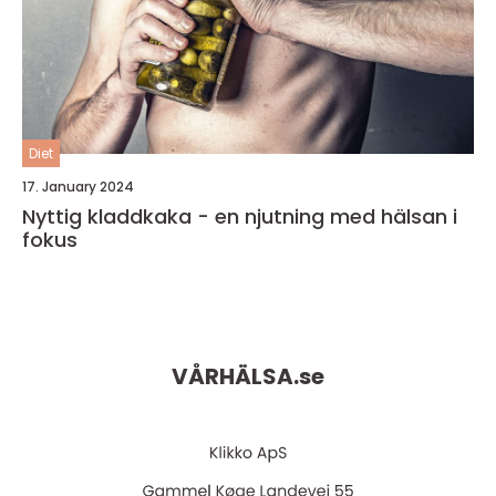
Diet
17. January 2024
Nyttig kladdkaka - en njutning med hälsan i
fokus
VÅRHÄLSA.
se