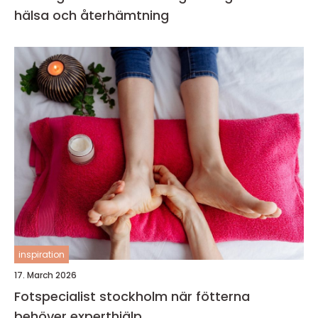
hälsa och återhämtning
inspiration
17. March 2026
Fotspecialist stockholm när fötterna
behöver experthjälp