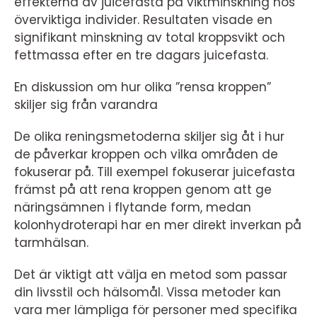
effekterna av juicefasta på viktminskning hos
överviktiga individer. Resultaten visade en
signifikant minskning av total kroppsvikt och
fettmassa efter en tre dagars juicefasta.
En diskussion om hur olika ”rensa kroppen”
skiljer sig från varandra
De olika reningsmetoderna skiljer sig åt i hur
de påverkar kroppen och vilka områden de
fokuserar på. Till exempel fokuserar juicefasta
främst på att rena kroppen genom att ge
näringsämnen i flytande form, medan
kolonhydroterapi har en mer direkt inverkan på
tarmhälsan.
Det är viktigt att välja en metod som passar
din livsstil och hälsomål. Vissa metoder kan
vara mer lämpliga för personer med specifika