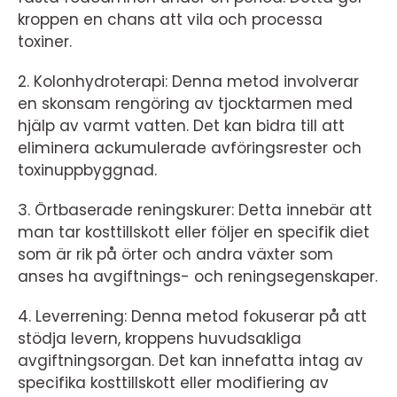
kroppen en chans att vila och processa
toxiner.
2. Kolonhydroterapi: Denna metod involverar
en skonsam rengöring av tjocktarmen med
hjälp av varmt vatten. Det kan bidra till att
eliminera ackumulerade avföringsrester och
toxinuppbyggnad.
3. Örtbaserade reningskurer: Detta innebär att
man tar kosttillskott eller följer en specifik diet
som är rik på örter och andra växter som
anses ha avgiftnings- och reningsegenskaper.
4. Leverrening: Denna metod fokuserar på att
stödja levern, kroppens huvudsakliga
avgiftningsorgan. Det kan innefatta intag av
specifika kosttillskott eller modifiering av