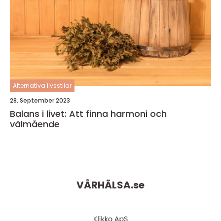
Alternativa livsstilar
28. September 2023
Balans i livet: Att finna harmoni och
välmående
VÅRHÄLSA.
se