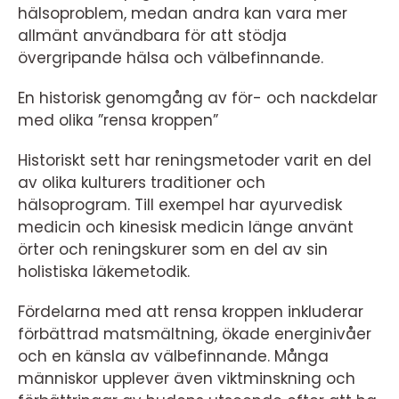
hälsoproblem, medan andra kan vara mer
allmänt användbara för att stödja
övergripande hälsa och välbefinnande.
En historisk genomgång av för- och nackdelar
med olika ”rensa kroppen”
Historiskt sett har reningsmetoder varit en del
av olika kulturers traditioner och
hälsoprogram. Till exempel har ayurvedisk
medicin och kinesisk medicin länge använt
örter och reningskurer som en del av sin
holistiska läkemetodik.
Fördelarna med att rensa kroppen inkluderar
förbättrad matsmältning, ökade energinivåer
och en känsla av välbefinnande. Många
människor upplever även viktminskning och