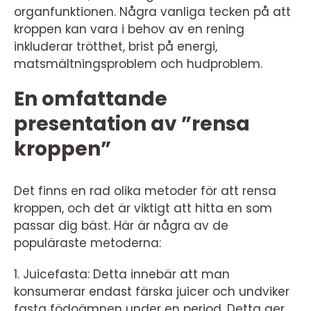
organfunktionen. Några vanliga tecken på att
kroppen kan vara i behov av en rening
inkluderar trötthet, brist på energi,
matsmältningsproblem och hudproblem.
En omfattande
presentation av ”rensa
kroppen”
Det finns en rad olika metoder för att rensa
kroppen, och det är viktigt att hitta en som
passar dig bäst. Här är några av de
populäraste metoderna:
1. Juicefasta: Detta innebär att man
konsumerar endast färska juicer och undviker
fasta födoämnen under en period. Detta ger