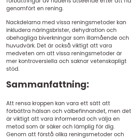
förbättringar av hudens utseende efter att ha
genomfört en rening.
Nackdelarna med vissa reningsmetoder kan
inkludera näringsbrister, dehydration och
obehagliga biverkningar som illamående och
huvudvärk. Det är också viktigt att vara
medveten om att vissa reningsmetoder är
mer kontroversiella och saknar vetenskapligt
stöd.
Sammanfattning:
Att rensa kroppen kan vara ett sätt att
förbättra hälsan och välbefinnandet, men det
är viktigt att vara informerad och välja en
metod som är säker och lämplig för dig.
Genom att förstå olika reningsmetoder och