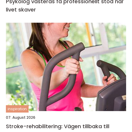
Psykolog västerås få professionellt stöd när
livet skaver
inspiration
07. August 2026
Stroke-rehabilitering: Vägen tillbaka till