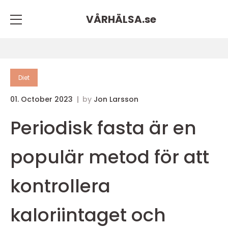
VÅRHÄLSA.
se
Diet
01. October 2023
by
Jon Larsson
Periodisk fasta är en
populär metod för att
kontrollera
kaloriintaget och