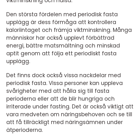
viktminskning och hälsa.
Den största fördelen med periodisk fasta
upplägg är dess förmåga att kontrollera
kaloriintaget och främja viktminskning. Många
människor har också upplevt förbättrad
energi, bättre matsmältning och minskad
aptit genom att följa ett periodiskt fasta
upplägg.
Det finns dock också vissa nackdelar med
periodisk fasta. Vissa personer kan uppleva
svårigheter med att hålla sig till fasta
perioderna eller att de blir hungriga och
irriterade under fasting. Det är också viktigt att
vara medveten om näringsbehoven och se till
att få tillräckligt med näringsämnen under
ätperioderna.