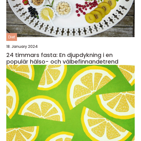
Diet
18. January 2024
24 timmars fasta: En djupdykning i en
populär hälso- och välbefinnandetrend