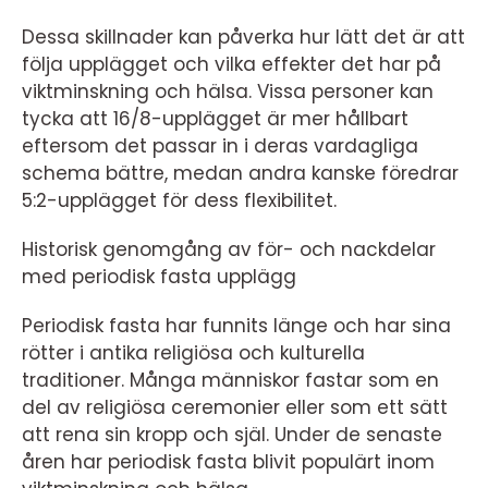
Dessa skillnader kan påverka hur lätt det är att
följa upplägget och vilka effekter det har på
viktminskning och hälsa. Vissa personer kan
tycka att 16/8-upplägget är mer hållbart
eftersom det passar in i deras vardagliga
schema bättre, medan andra kanske föredrar
5:2-upplägget för dess flexibilitet.
Historisk genomgång av för- och nackdelar
med periodisk fasta upplägg
Periodisk fasta har funnits länge och har sina
rötter i antika religiösa och kulturella
traditioner. Många människor fastar som en
del av religiösa ceremonier eller som ett sätt
att rena sin kropp och själ. Under de senaste
åren har periodisk fasta blivit populärt inom