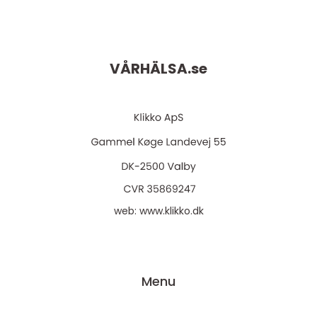
VÅRHÄLSA.
se
web:
www.klikko.dk
Menu